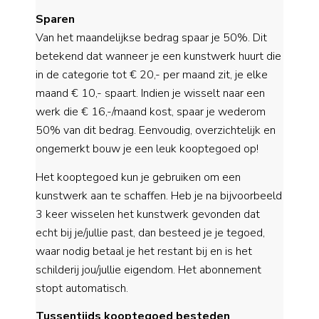
Sparen
Van het maandelijkse bedrag spaar je 50%. Dit
betekend dat wanneer je een kunstwerk huurt die
in de categorie tot € 20,- per maand zit, je elke
maand € 10,- spaart. Indien je wisselt naar een
werk die € 16,-/maand kost, spaar je wederom
50% van dit bedrag. Eenvoudig, overzichtelijk en
ongemerkt bouw je een leuk kooptegoed op!
Het kooptegoed kun je gebruiken om een
kunstwerk aan te schaffen. Heb je na bijvoorbeeld
3 keer wisselen het kunstwerk gevonden dat
echt bij je/jullie past, dan besteed je je tegoed,
waar nodig betaal je het restant bij en is het
schilderij jou/jullie eigendom. Het abonnement
stopt automatisch.
Tussentijds kooptegoed besteden