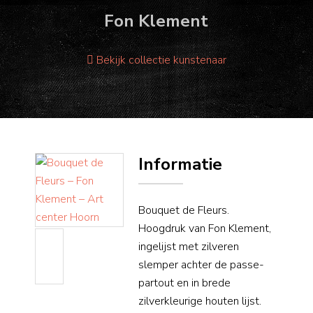
Fon Klement
Bekijk collectie kunstenaar
Informatie
Bouquet de Fleurs.
Hoogdruk van Fon Klement,
ingelijst met zilveren
slemper achter de passe-
partout en in brede
zilverkleurige houten lijst.