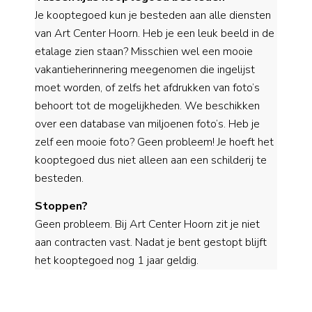
Je kooptegoed kun je besteden aan alle diensten
van Art Center Hoorn. Heb je een leuk beeld in de
etalage zien staan? Misschien wel een mooie
vakantieherinnering meegenomen die ingelijst
moet worden, of zelfs het afdrukken van foto’s
behoort tot de mogelijkheden. We beschikken
over een database van miljoenen foto’s. Heb je
zelf een mooie foto? Geen probleem! Je hoeft het
kooptegoed dus niet alleen aan een schilderij te
besteden.
Stoppen?
Geen probleem. Bij Art Center Hoorn zit je niet
aan contracten vast. Nadat je bent gestopt blijft
het kooptegoed nog 1 jaar geldig.